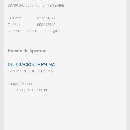
38700 S/C de la Palma - TENERIFE
Teléfono: 922074677
Teléfono: 660292505
Correo electrónico: lapalma@ftf.es
Horario de Apertura
DELEGACIÓN LA PALMA
SANTA CRUZ DE LA PALMA
Lunes a Viernes:
09:00 hr a 17:00 hr