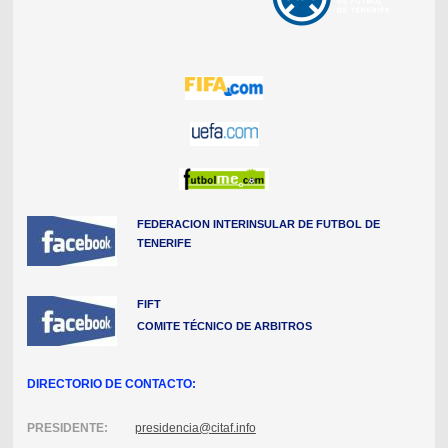
FEDERACION INTERINSULAR DE FUTBOL DE
TENERIFE
FIFT
COMITE TÉCNICO DE ARBITROS
DIRECTORIO DE CONTACTO:
PRESIDENTE:
presidencia@citaf.info