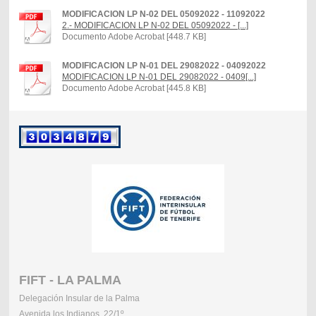
MODIFICACION LP N-02 DEL 05092022 - 11092022
2.- MODIFICACION LP N-02 DEL 05092022 - [...]
Documento Adobe Acrobat [448.7 KB]
MODIFICACION LP N-01 DEL 29082022 - 04092022
MODIFICACION LP N-01 DEL 29082022 - 0409[...]
Documento Adobe Acrobat [445.8 KB]
FIFT - LA PALMA
Delegación Insular de la Palma
Avenida los Indianos, 22/1º