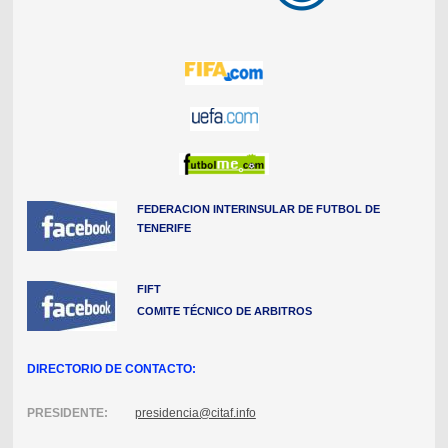
FEDERACION INTERINSULAR DE FUTBOL DE
TENERIFE
FIFT
COMITE TÉCNICO DE ARBITROS
DIRECTORIO DE CONTACTO:
PRESIDENTE:
presidencia@citaf.info