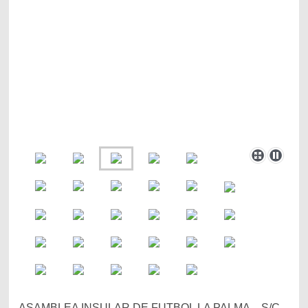
ASAMBLEA INSULAR DE FUTBOL LA PALMA - S/C