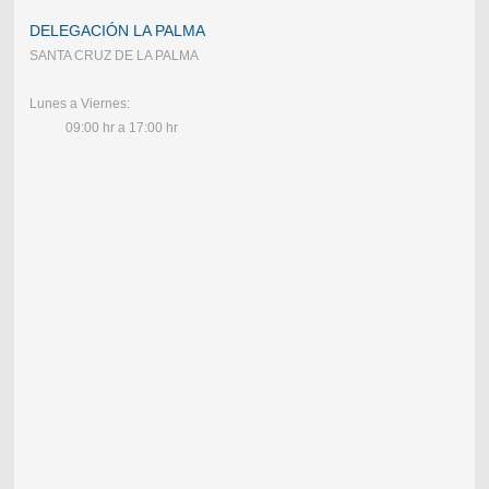
DELEGACIÓN LA PALMA
SANTA CRUZ DE LA PALMA
Lunes a Viernes:
09:00 hr a 17:00 hr