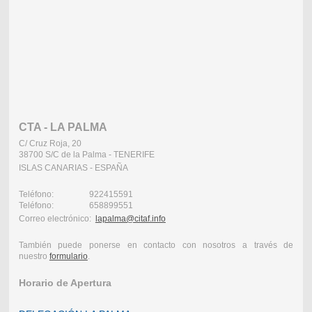
CTA - LA PALMA
C/ Cruz Roja, 20
38700 S/C de la Palma - TENERIFE
ISLAS CANARIAS - ESPAÑA
Teléfono: 922415591
Teléfono: 658899551
Correo electrónico:
lapalma@citaf.info
También puede ponerse en contacto con nosotros a través de
nuestro
formulario
.
Horario de Apertura