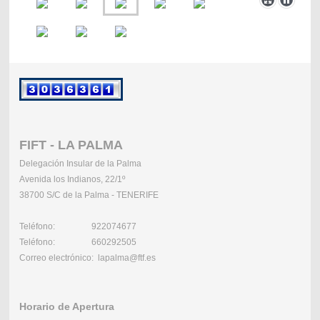
FIFT - LA PALMA
Delegación Insular de la Palma
Avenida los Indianos, 22/1º
38700 S/C de la Palma - TENERIFE
Teléfono: 922074677
Teléfono: 660292505
Correo electrónico: lapalma@ftf.es
Horario de Apertura