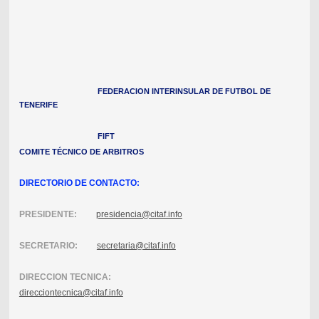
FEDERACION INTERINSULAR DE FUTBOL DE
TENERIFE
FIFT
COMITE TÉCNICO DE ARBITROS
DIRECTORIO DE CONTACTO:
PRESIDENTE:
presidencia@citaf.info
SECRETARIO:
secretaria@citaf.info
DIRECCION TECNICA:
direcciontecnica@citaf.info