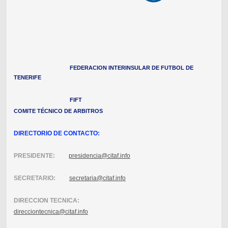
FEDERACION INTERINSULAR DE FUTBOL DE
TENERIFE
FIFT
COMITE TÉCNICO DE ARBITROS
DIRECTORIO DE CONTACTO:
PRESIDENTE:
presidencia@citaf.info
SECRETARIO:
secretaria@citaf.info
DIRECCION TECNICA:
direcciontecnica@citaf.info