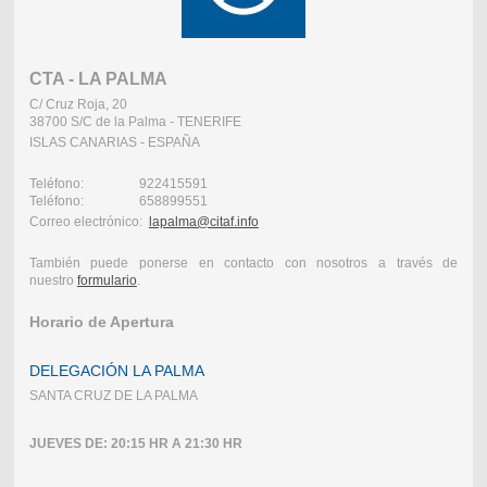
CTA - LA PALMA
C/ Cruz Roja, 20
38700 S/C de la Palma - TENERIFE
ISLAS CANARIAS - ESPAÑA
Teléfono: 922415591
Teléfono: 658899551
Correo electrónico:
lapalma@citaf.info
También puede ponerse en contacto con nosotros a través de
nuestro
formulario
.
Horario de Apertura
DELEGACIÓN LA PALMA
SANTA CRUZ DE LA PALMA
JUEVES DE: 20:15 HR A 21:30 HR