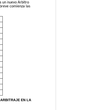
s un nuevo Arbitro
breve comienza las
 ARBITRAJE EN LA