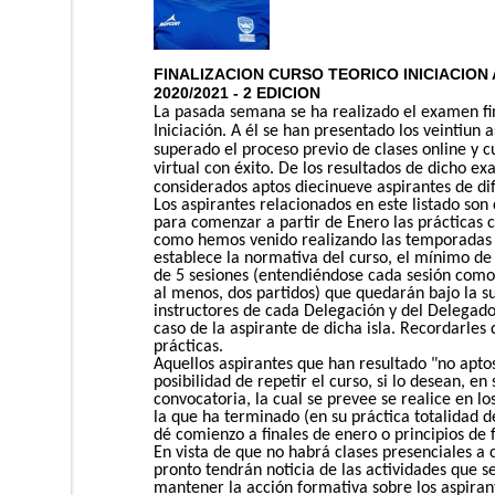
FINALIZACION CURSO TEORICO INICIACION
2020/2021 - 2 EDICION
La pasada semana se ha realizado el examen fin
Iniciación. A él se han presentado los veintiun 
superado el proceso previo de clases online y c
virtual con éxito.
De los resultados de dicho e
considerados aptos diecinueve aspirantes de di
Los aspirantes relacionados en este listado son
para comenzar a partir de Enero las prácticas c
como hemos venido realizando las temporadas 
establece la normativa del curso, el mínimo de 
de 5 sesiones (entendiéndose cada sesión como
al menos, dos partidos) que quedarán bajo la su
instructores de cada Delegación y del Delegado
caso de la aspirante de dicha isla. Recordarles
prácticas.
Aquellos aspirantes que han resultado "no apto
posibilidad de repetir el curso, si lo desean, en
convocatoria, la cual se prevee se realice en 
la que ha terminado (en su práctica totalidad 
dé comienzo a finales de enero o principios de 
En vista de que no habrá clases presenciales a 
pronto tendrán noticia de las actividades que s
mantener la acción formativa sobre los aspiran