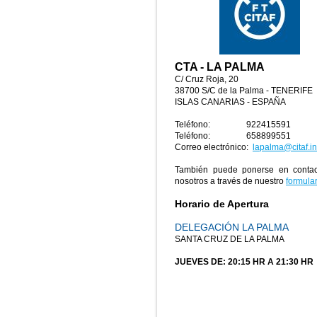
CTA - LA PALMA
C/ Cruz Roja, 20
38700 S/C de la Palma - TENERIFE
ISLAS CANARIAS - ESPAÑA
Teléfono: 922415591
Teléfono: 658899551
Correo electrónico:
lapalma@citaf.in
También puede ponerse en conta
nosotros a través de nuestro
formular
Horario de Apertura
DELEGACIÓN LA PALMA
SANTA CRUZ DE LA PALMA
JUEVES DE: 20:15 HR A 21:30 HR