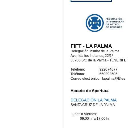
FIFT - LA PALMA
Delegación Insular de la Palma
Avenida los Indianos, 22/1º
38700 S/C de la Palma - TENERIFE
Teléfono: 922074677
Teléfono: 660292505
Correo electrónico: lapalma@ftf.es
Horario de Apertura
DELEGACIÓN LA PALMA
SANTA CRUZ DE LA PALMA
Lunes a Viernes:
09:00 hr a 17:00 hr