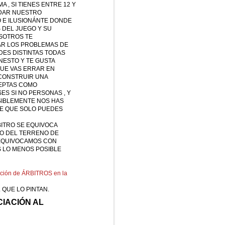
 , SI TIENES ENTRE 12 Y
NDAR NUESTRO
 E ILUSIONÁNTE DONDE
 DEL JUEGO Y SU
OSOTROS TE
AR LOS PROBLEMAS DE
DES DISTINTAS TODAS
NESTO Y TE GUSTA
QUE VAS ERRAR EN
 CONSTRUIR UNA
CEPTAS COMO
ES SI NO PERSONAS , Y
SIBLEMENTE NOS HAS
DE QUE SOLO PUEDES
ITRO SE EQUIVOCA
O DEL TERRENO DE
 EQUIVOCAMOS CON
 LO MENOS POSIBLE
ación de ÁRBITROS en la
 QUE LO PINTAN.
CIACIÓN AL