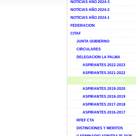
NOTICIAS AÑO 2024-3
NOTICIAS AÑO 2024-2
NOTICIAS AÑO 2024-1
FEDERACION
CITAF
JUNTA GOBIERNO
CIRCULARES
DELEGACION LA PALMA
ASPIRANTES 2022-2023
ASPIRANTES 2021-2022
ASPIRANTES 2020-2021
ASPIRANTES 2019-2020
ASPIRANTES 2018-2019
ASPIRANTES 2017-2018
ASPIRANTES 2016-2017
RFEF CTA
DISTINCIONES Y MERITOS