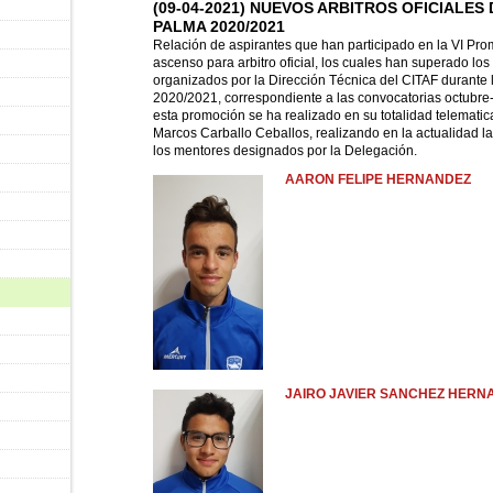
(09-04-2021) NUEVOS ARBITROS OFICIALES
PALMA 2020/2021
Relación de aspirantes que han participado en la VI Pro
ascenso para arbitro oficial, los cuales han superado l
organizados por la Dirección Técnica del CITAF durante
2020/2021, correspondiente a las convocatorias octubr
esta promoción se ha realizado en su totalidad telematic
Marcos Carballo Ceballos, realizando en la actualidad l
los mentores designados por la Delegación.
AARON FELIPE HERNANDEZ
JAIRO JAVIER SANCHEZ HERN