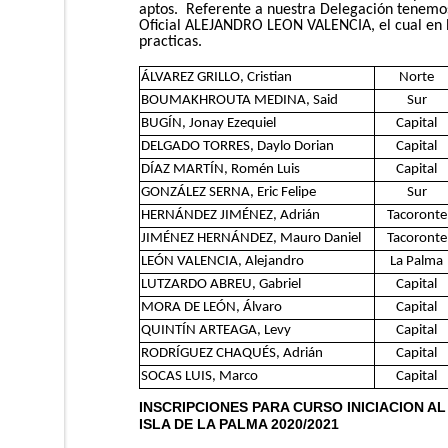
aptos. Referente a nuestra Delegación tenemo
Oficial ALEJANDRO LEON VALENCIA, el cual en 
practicas.
ÁLVAREZ GRILLO, Cristian
Norte
BOUMAKHROUTA MEDINA, Said
Sur
BUGÍN, Jonay Ezequiel
Capital
DELGADO TORRES, Daylo Dorian
Capital
DÍAZ MARTÍN, Romén Luis
Capital
GONZÁLEZ SERNA, Eric Felipe
Sur
HERNÁNDEZ JIMÉNEZ, Adrián
Tacoronte
JIMÉNEZ HERNÁNDEZ, Mauro Daniel
Tacoronte
LEÓN VALENCIA, Alejandro
La Palma
LUTZARDO ABREU, Gabriel
Capital
MORA DE LEÓN, Álvaro
Capital
QUINTÍN ARTEAGA, Levy
Capital
RODRÍGUEZ CHAQUÉS, Adrián
Capital
SOCAS LUIS, Marco
Capital
INSCRIPCIONES PARA CURSO INICIACION AL
ISLA DE LA PALMA 2020/2021