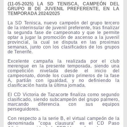
(11-05-2025) LA SD TENISCA, CAMPEÓN DEL
GRUPO III DE JUVENIL PREFERENTE, EN LA
TEMPORADA 2024/2025
La SD Tenisca, nuevo campeón del grupo tercero
de la interinsular de juvenil preferente, tras finalizar
la segunda fase de campeonato y que le permite
optar a jugar la promoción de ascenso a la juvenil
provincial, la cual se disputa en las proximas
semanas, junto con los clasificados de los grupos
de Tenerife.
Excelente campaña la realizada por el club
merengue en la presente temporada, siendo una
competición nivelada desde el inicio del
campeonato, donde los cuatro primeros de la fase
A, partián con igualdad, y no definiendo la
clasificación hasta la última jornada.
El CD Victoria de Tazacorte finaliza como segundo
clasificado, siendo subcampeón del grupo palmero,
marcando diferencia con sus equipos
perseguidores.
Con respecto a la serie B, el virtual campeón de la
denominada "copa clausura" es el CD Paso