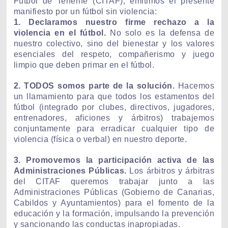
Fútbol de Tenerife (CITAF), emitimos el presente
manifiesto por un fútbol sin violencia:
1. Declaramos nuestro firme rechazo a la
violencia en el fútbol.
No solo es la defensa de
nuestro colectivo, sino del bienestar y los valores
esenciales del respeto, compañerismo y juego
limpio que deben primar en el fútbol.
2. TODOS somos parte de la solución.
Hacemos
un llamamiento para que todos los estamentos del
fútbol (integrado por clubes, directivos, jugadores,
entrenadores, aficiones y árbitros) trabajemos
conjuntamente para erradicar cualquier tipo de
violencia (física o verbal) en nuestro deporte.
3. Promovemos la participación activa de las
Administraciones Públicas.
Los árbitros y árbitras
del CITAF queremos trabajar junto a las
Administraciones Públicas (Gobierno de Canarias,
Cabildos y Ayuntamientos) para el fomento de la
educación y la formación, impulsando la prevención
y sancionando las conductas inapropiadas.