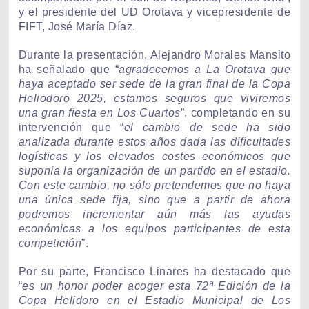
y el presidente del UD Orotava y vicepresidente de
FIFT, José María Díaz.
Durante la presentación, Alejandro Morales Mansito
ha señalado que “
agradecemos a La Orotava que
haya aceptado ser sede de la gran final de la Copa
Heliodoro 2025, estamos seguros que viviremos
una gran fiesta en Los Cuartos
”, completando en su
intervención que “
el cambio de sede ha sido
analizada durante estos años dada las dificultades
logísticas y los elevados costes económicos que
suponía la organización de un partido en el estadio.
Con este cambio, no sólo pretendemos que no haya
una única sede fija, sino que a partir de ahora
podremos incrementar aún más las ayudas
económicas a los equipos participantes de esta
competición
”.
Por su parte, Francisco Linares ha destacado que
“
es un honor poder acoger esta 72ª Edición de la
Copa Helidoro en el Estadio Municipal de Los