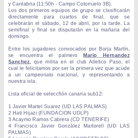
y Cantabria (11:50h - Campo Cotorruelo 3B).
Los dos primeros equipos de grupo se clasificarán
directamente para cuartos de final, que se
celebrarán el sábado, 12 de abril, por la tarde. La
semifinal y final se disputarán en la mañana del
domingo.
Entre los jugadores convocados por Borja Martín,
se encuentra el palmero
Mario Hernandez
Sanchez,
que milita en el club Atletico Paso, el
cual le felicitamos por ser la primera vez que acude
a un campeonato nacional, y representando a
nuestra isla.
Lista oficial de seleccfión canaria sub12:
1 Javier Martel Suarez (UD LAS PALMAS)
2 Hati Hijazi (FUNDACION UDLP)
3 Acaymo Ramos Cabrera (CD TENERIFE)
4 Francisco Javier González Martorell (UD LAS
PALMAS)