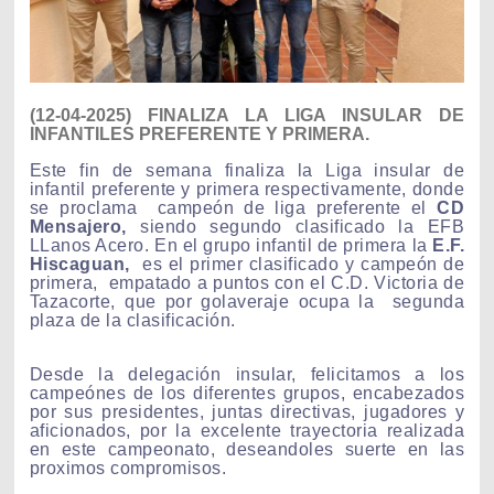
(12-04-2025) FINALIZA LA LIGA INSULAR DE
INFANTILES PREFERENTE Y PRIMERA.
Este fin de semana finaliza la Liga insular de
infantil preferente y primera respectivamente, donde
se proclama campeón de liga preferente el
CD
Mensajero,
siendo segundo clasificado la EFB
LLanos Acero. En el grupo infantil de primera la
E.F.
Hiscaguan,
es el primer clasificado y campeón de
primera, empatado a puntos con el C.D. Victoria de
Tazacorte, que por golaveraje ocupa la segunda
plaza de la clasificación.
Desde la delegación insular, felicitamos a los
campeónes de los diferentes grupos, encabezados
por sus presidentes, juntas directivas, jugadores y
aficionados, por la excelente trayectoria realizada
en este campeonato, deseandoles suerte en las
proximos compromisos.