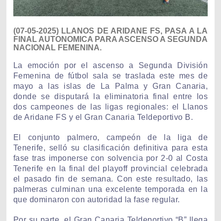
(07-05-2025) LLANOS DE ARIDANE FS, PASA A LA
FINAL AUTONOMICA PARA ASCENSO A SEGUNDA
NACIONAL FEMENINA.
La emoción por el ascenso a Segunda División
Femenina de fútbol sala se traslada este mes de
mayo a las islas de La Palma y Gran Canaria,
donde se disputará la eliminatoria final entre los
dos campeones de las ligas regionales: el Llanos
de Aridane FS y el Gran Canaria Teldeportivo B.
El conjunto palmero, campeón de la liga de
Tenerife, selló su clasificación definitiva para esta
fase tras imponerse con solvencia por 2-0 al Costa
Tenerife en la final del playoff provincial celebrada
el pasado fin de semana. Con este resultado, las
palmeras culminan una excelente temporada en la
que dominaron con autoridad la fase regular.
Por su parte, el Gran Canaria Teldeportivo “B” llega