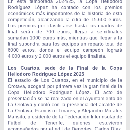
En esta temporada 2024/25, la Copa Heliodoro
Rodríguez López ha contado con los premios
económicos más importantes de la historia de esta
competición, alcanzando la cifra de 15.600 euros.
Los premios por clasificarse hasta los cuartos de
final serán de 700 euros, llegar a semifinales
sumarían 1000 euros más, mientras que llegar a la
final supondrá para los equipos un reparto total de
6000 euros, donde el equipo campeón logrará
4.000 euros y 2.000 euros el equipo finalista.
Los Cuartos, sede de la Final de la Copa
Heliodoro Rodríguez López 2025
El estadio de Los Cuartos, en el municipio de la
Orotava, acogerá por primera vez la gran final de la
Copa Heliodoro Rodríguez López. El acto de
presentación se ha realizado en el Ayuntamiento de
La Orotava y contó con la presencia del alcalde de
La Orotava, Francisco Linares, y Alejandro Morales
Mansito, presidente de la Federación Interinsular de
Fútbol de Tenerife, quienes estuvieron
acompañados por el edil de Deportes, Carlos Díaz,