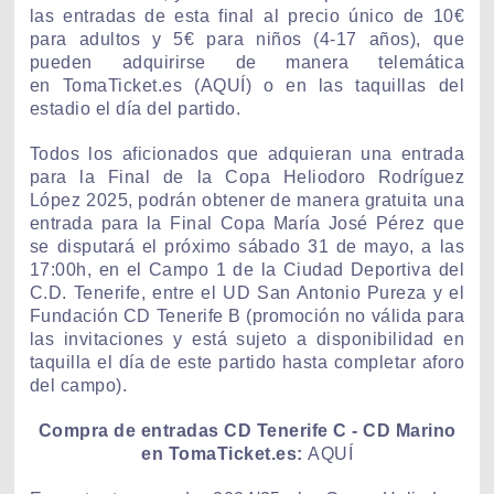
las entradas de esta final al precio único de 10€
para adultos y 5€ para niños (4-17 años), que
pueden adquirirse de manera telemática
en
TomaTicket.es
(
AQUÍ
) o en las taquillas del
estadio el día del partido.
Todos los aficionados que adquieran una entrada
para la Final de la Copa Heliodoro Rodríguez
López 2025, podrán obtener de manera gratuita una
entrada para la Final Copa María José Pérez que
se disputará el próximo sábado 31 de mayo, a las
17:00h, en el Campo 1 de la Ciudad Deportiva del
C.D. Tenerife, entre el UD San Antonio Pureza y el
Fundación CD Tenerife B (promoción no válida para
las invitaciones y está sujeto a disponibilidad en
taquilla el día de este partido hasta completar aforo
del campo).
Compra de entradas CD Tenerife C - CD Marino
en TomaTicket.es:
AQUÍ