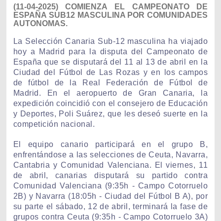
(11-04-2025) COMIENZA EL CAMPEONATO DE
ESPAÑA SUB12 MASCULINA POR COMUNIDADES
AUTONOMAS.
La Selección Canaria Sub-12 masculina ha viajado
hoy a Madrid para la disputa del Campeonato de
España que se disputará del 11 al 13 de abril en la
Ciudad del Fútbol de Las Rozas y en los campos
de fútbol de la Real Federación de Fútbol de
Madrid. En el aeropuerto de Gran Canaria, la
expedición coincidió con el consejero de Educación
y Deportes, Poli Suárez, que les deseó suerte en la
competición nacional.
El equipo canario participará en el grupo B,
enfrentándose a las selecciones de Ceuta, Navarra,
Cantabria y Comunidad Valenciana. El viernes, 11
de abril, canarias disputará su partido contra
Comunidad Valenciana (9:35h - Campo Cotorruelo
2B) y Navarra (18:05h - Ciudad del Fútbol B A), por
su parte el sábado, 12 de abril, terminará la fase de
grupos contra Ceuta (9:35h - Campo Cotorruelo 3A)