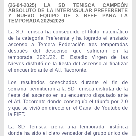
(26-04-2025) LA SD TENISCA CAMPEÓN
ABSOLUTO DE LA INTERINSULAR PREFERENTE
Y NUEVO EQUIPO DE 3 RFEF PARA LA
TEMPORADA 2025/2026
La SD Tenisca ha conseguido el título matemático
de la categoría Preferente y ha logrado el ansiado
ascenso a Tercera Federación tres temporadas
después del descenso que sufrieron en la
temporada 2021/22. El Estadio Virgen de las
Nieves disfrutó de la fiesta del ascenso al finalizar
el encuentro ante el Atl. Tacoronte.
Los resultados cosechados durante el fin de
semana, permitieron a la SD Tenisca disfrutar de la
fiesta del ascenso en su encuentro disputado ante
el Atl. Tacoronte donde conseguía el triunfo por 2-0
y que se vivió en directo en el
Canal de Youtube de
la FIFT
.
La SD Tenisca cierra una temporada histórica
donde ha sido el claro vencedor del grupo único de