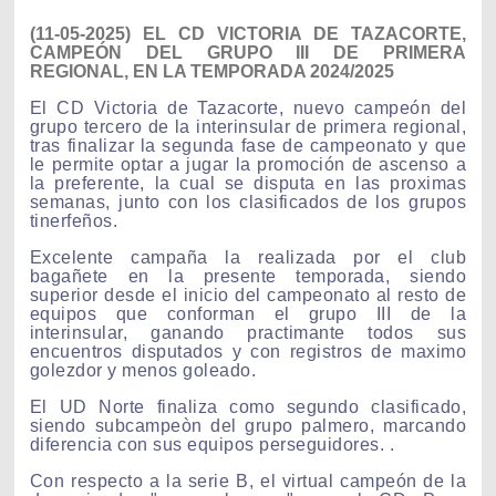
(11-05-2025) EL CD VICTORIA DE TAZACORTE,
CAMPEÓN DEL GRUPO III DE PRIMERA
REGIONAL, EN LA TEMPORADA 2024/2025
El CD Victoria de Tazacorte, nuevo campeón del
grupo tercero de la interinsular de primera regional,
tras finalizar la segunda fase de campeonato y que
le permite optar a jugar la promoción de ascenso a
la preferente, la cual se disputa en las proximas
semanas, junto con los clasificados de los grupos
tinerfeños.
Excelente campaña la realizada por el club
bagañete en la presente temporada, siendo
superior desde el inicio del campeonato al resto de
equipos que conforman el grupo III de la
interinsular, ganando practimante todos sus
encuentros disputados y con registros de maximo
golezdor y menos goleado.
El UD Norte finaliza como segundo clasificado,
siendo subcampeòn del grupo palmero, marcando
diferencia con sus equipos perseguidores. .
Con respecto a la serie B, el virtual campeón de la